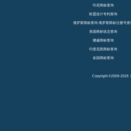
印尼商标查询
欧盟设计专利查询
俄罗斯商标查询
俄罗斯商标注册号查
美国商标状态查询
挪威商标查询
印度尼西商标查询
各国商标查询
Copyright ©2009-2026