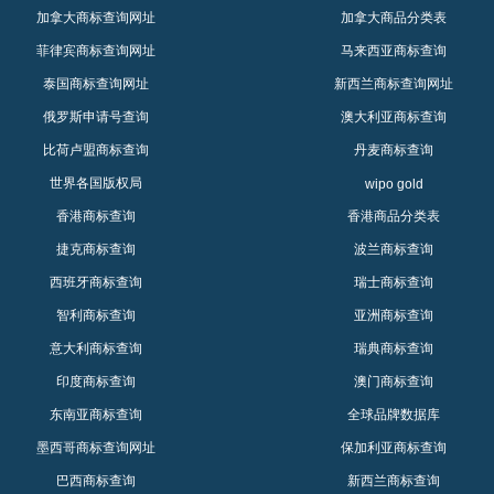
加拿大商标查询网址
加拿大商品分类表
菲律宾商标查询网址
马来西亚商标查询
泰国商标查询网址
新西兰商标查询网址
俄罗斯申请号查询
澳大利亚商标查询
比荷卢盟商标查询
丹麦商标查询
世界各国版权局
wipo gold
香港商标查询
香港商品分类表
捷克商标查询
波兰商标查询
西班牙商标查询
瑞士商标查询
智利商标查询
亚洲商标查询
意大利商标查询
瑞典商标查询
印度商标查询
澳门商标查询
东南亚商标查询
全球品牌数据库
墨西哥商标查询网址
保加利亚商标查询
巴西商标查询
新西兰商标查询