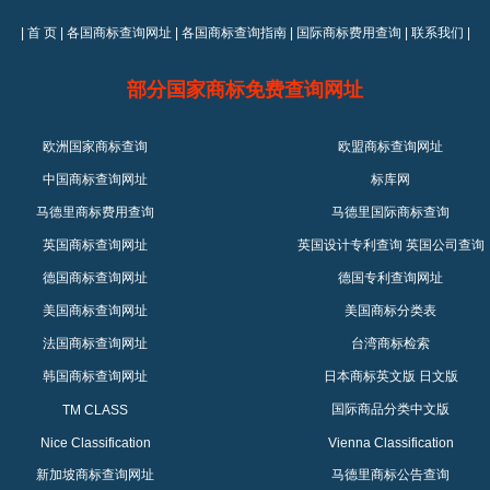
|
首 页
|
各国商标查询网址
|
各国商标查询指南
|
国际商标费用查询
|
联系我们
|
部分国家商标免费查询网址
欧洲国家商标查询
欧盟商标查询网址
中国商标查询网址
标库网
马德里商标费用查询
马德里国际商标查询
英国商标查询网址
英国设计专利查询
英国公司查询
德国商标查询网址
德国专利查询网址
美国商标查询网址
美国商标分类表
法国商标查询网址
台湾商标检索
韩国商标查询网址
日本商标英文版
日文版
国际商品分类中文版
TM CLASS
Nice Classification
Vienna Classification
新加坡商标查询网址
马德里商标公告查询