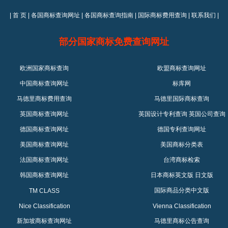
|
首 页
|
各国商标查询网址
|
各国商标查询指南
|
国际商标费用查询
|
联系我们
|
部分国家商标免费查询网址
欧洲国家商标查询
欧盟商标查询网址
中国商标查询网址
标库网
马德里商标费用查询
马德里国际商标查询
英国商标查询网址
英国设计专利查询
英国公司查询
德国商标查询网址
德国专利查询网址
美国商标查询网址
美国商标分类表
法国商标查询网址
台湾商标检索
韩国商标查询网址
日本商标英文版
日文版
国际商品分类中文版
TM CLASS
Nice Classification
Vienna Classification
新加坡商标查询网址
马德里商标公告查询