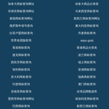
加拿大商标查询网址
加拿大商品分类表
菲律宾商标查询网址
马来西亚商标查询
泰国商标查询网址
新西兰商标查询网址
俄罗斯申请号查询
澳大利亚商标查询
比荷卢盟商标查询
丹麦商标查询
世界各国版权局
wipo gold
香港商标查询
香港商品分类表
捷克商标查询
波兰商标查询
西班牙商标查询
瑞士商标查询
智利商标查询
亚洲商标查询
意大利商标查询
瑞典商标查询
印度商标查询
澳门商标查询
东南亚商标查询
全球品牌数据库
墨西哥商标查询网址
保加利亚商标查询
巴西商标查询
新西兰商标查询