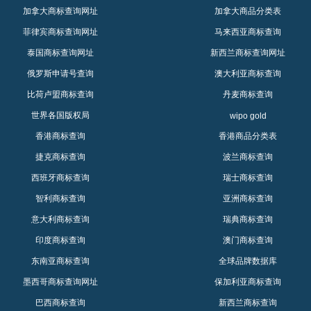
加拿大商标查询网址
加拿大商品分类表
菲律宾商标查询网址
马来西亚商标查询
泰国商标查询网址
新西兰商标查询网址
俄罗斯申请号查询
澳大利亚商标查询
比荷卢盟商标查询
丹麦商标查询
世界各国版权局
wipo gold
香港商标查询
香港商品分类表
捷克商标查询
波兰商标查询
西班牙商标查询
瑞士商标查询
智利商标查询
亚洲商标查询
意大利商标查询
瑞典商标查询
印度商标查询
澳门商标查询
东南亚商标查询
全球品牌数据库
墨西哥商标查询网址
保加利亚商标查询
巴西商标查询
新西兰商标查询