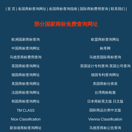
|
首 页
|
各国商标查询网址
|
各国商标查询指南
|
国际商标费用查询
|
联系我们
|
部分国家商标免费查询网址
欧洲国家商标查询
欧盟商标查询网址
中国商标查询网址
标库网
马德里商标费用查询
马德里国际商标查询
英国商标查询网址
英国设计专利查询
英国公司查询
德国商标查询网址
德国专利查询网址
美国商标查询网址
美国商标分类表
法国商标查询网址
台湾商标检索
韩国商标查询网址
日本商标英文版
日文版
国际商品分类中文版
TM CLASS
Nice Classification
Vienna Classification
新加坡商标查询网址
马德里商标公告查询